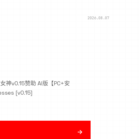
2026.08.07
女神v0.15赞助 AI版【PC+安
ses [v0.15]
→