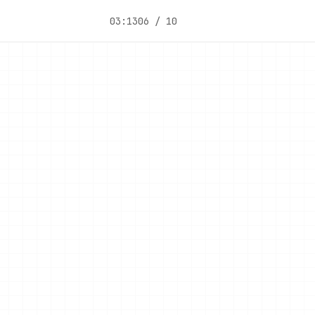
03:13
06 / 10