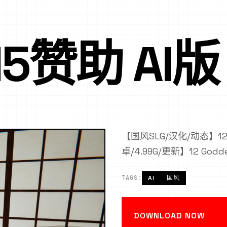
15赞助 AI版
【国风SLG/汉化/动态】12
卓/4.99G/更新】12 Goddes
TAGS:
AI
国风
DOWNLOAD NOW