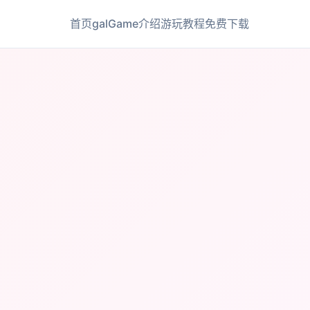
首页
galGame介绍
游玩教程
免费下载