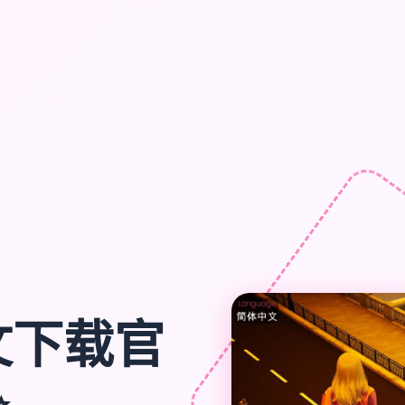
文下载官
✨