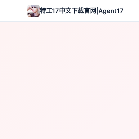
特工17中文下载官网|Agent17