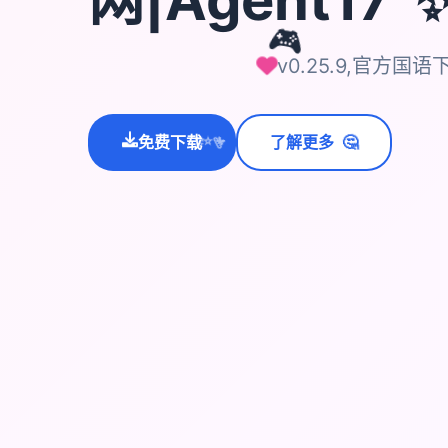
🎮
v0.25.9,官方国语
🤔
免费下载
了解更多
💫
✨
⭐