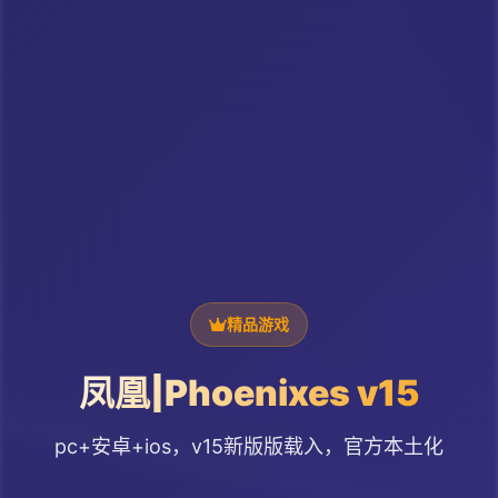
精品游戏
凤凰|Phoenixes v15
pc+安卓+ios，v15新版版载入，官方本土化