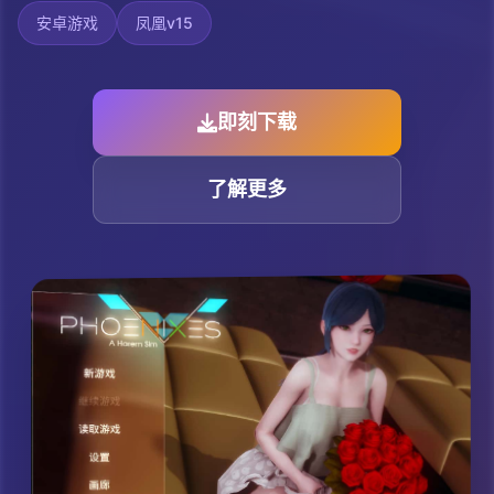
安卓游戏
凤凰v15
即刻下载
了解更多