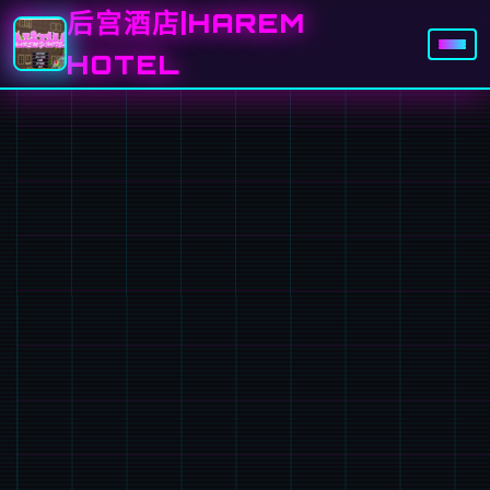
后宫酒店|HAREM
HOTEL