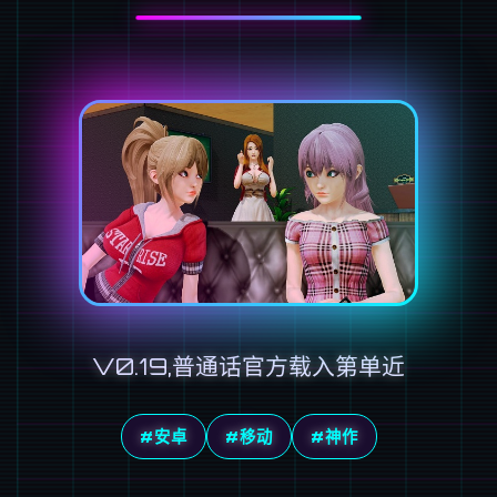
V0.19,普通话官方载入第单近
#安卓
#移动
#神作