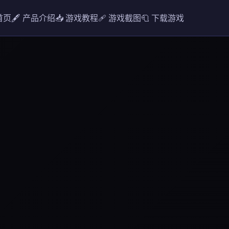
 首页
🖋️ 产品介绍
📥 游戏教程
🩹 游戏截图
🧻 下载游戏