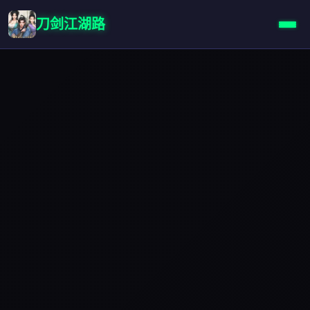
刀剑江湖路