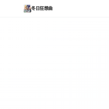
冬日狂想曲