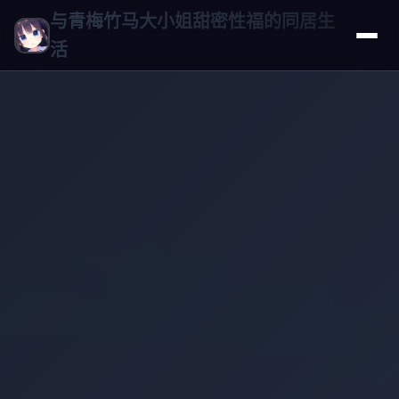
与青梅竹马大小姐甜密性福的同居生
活