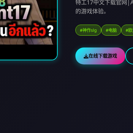
特工17中文下载官网|
的游戏体验。
#神作slg
#电脑
#
在线下载游戏