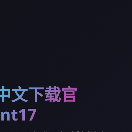
7中文下载官
nt17