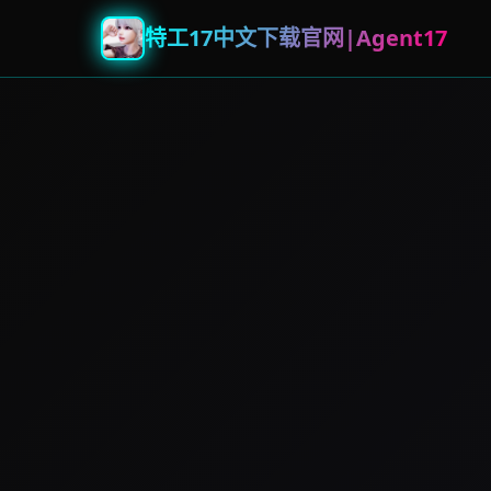
特工17中文下载官网|Agent17