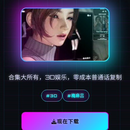
合集大所有，3D娱乐，零成本普通话复制
#3D
#梅麻吕
现在下载