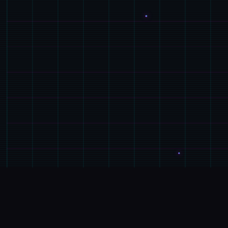
💉
产品详情