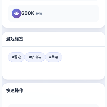
600K
玩家
游戏标签
#冒险
#移动端
#苹果
快速操作