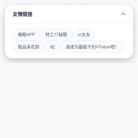
友情链接
催眠APP
特工17秘籍
vr女友
极品采花郎
i社
请成为最能干的VTuber吧！
📏 游戏详情