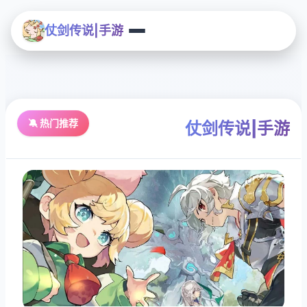
仗剑传说|手游
🔕 热门推荐
仗剑传说|手游