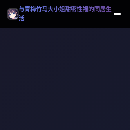
与青梅竹马大小姐甜密性福的同居生
活