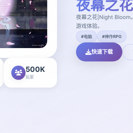
夜幕之花|N
夜幕之花|Night Bl
游戏体验。
#电脑
#神作RPG
快速下载
500K
玩家