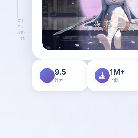
首页
介绍
攻略
下载
9.5
1M+
评分
下载