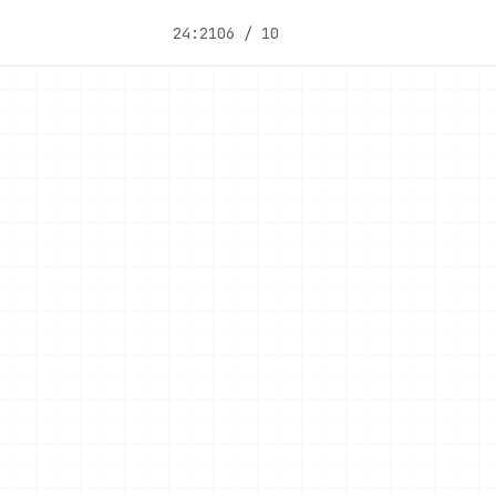
24:21
06 / 10