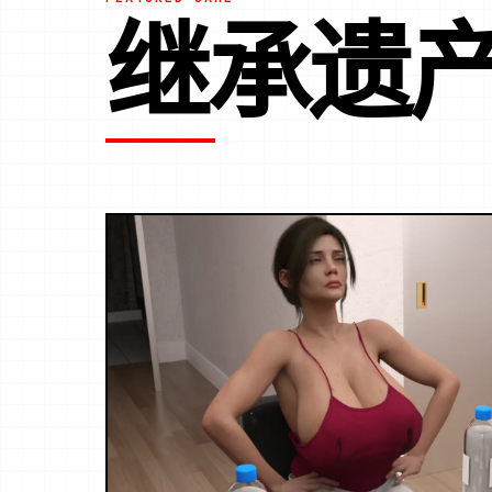
继承遗产V