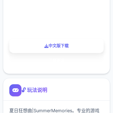
下载
900K
玩家
中文版下载
了解更多
🔓 玩法说明
夏日狂想曲|SummerMemories。专业的游戏