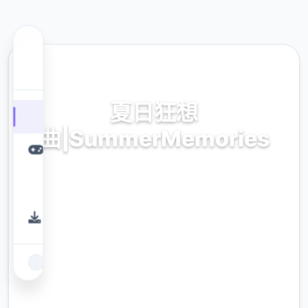
🛠️ 热门推荐
夏日狂想
曲|SummerMemories
夏日狂想曲|SummerMemories。专业的游戏
平台，为您提供优质的游戏体验。
9.4
评分
2.3M