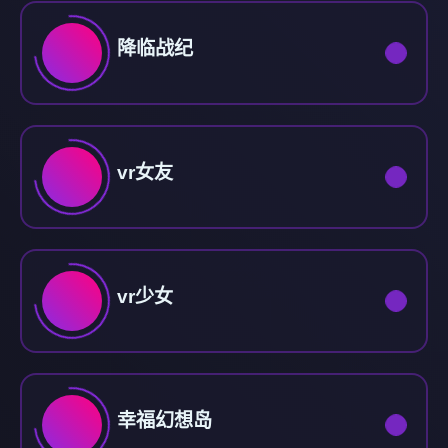
降临战纪
vr女友
vr少女
幸福幻想岛