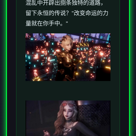
混乱中开辟出捌条独特的道路，
留下永恒的传说？"改变命运的力
量就在你手中。"