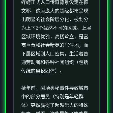
蜉蝣正式入口传奇背景设定在德
文郡，这座庞大的超级都市呈现
出明显的社会阶层分化，被划分
为上下2个截然不同的区域。上层
区域环境优雅，高楼耸立，是富
商巨贾和社会精英的居住地；而
下层区域则人口密集，生活着普
通劳动者和各种社团组织（包括
传统的奥秘团体）。
拾年前，捌场奥秘事件导致城市
中的部分居民（特别是年轻群
体）突然赢得了超越常人的特殊