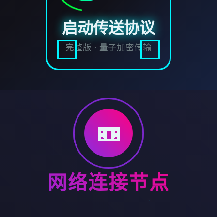
启动传送协议
完整版 · 量子加密传输
📼
网络连接节点