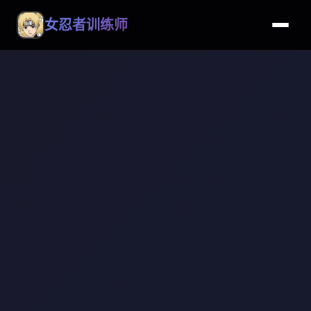
女忍者训练师